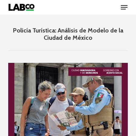
Skip
Menu
to
main
content
Close
Menu
Policía Turística: Análisis de Modelo de la
Ciudad de México