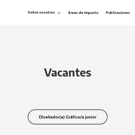
Sobre nosotros
Áreas de impacto
Publicaciones
Vacantes
Diseñador(a) Gráfico/a junior