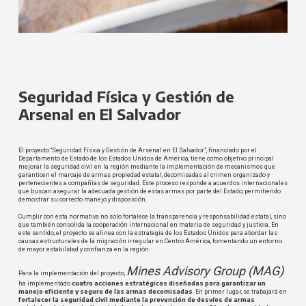
Seguridad Física y Gestión de
Arsenal en El Salvador
El proyecto “Seguridad Física y Gestión de Arsenal en El Salvador”, financiado por el
Departamento de Estado de los Estados Unidos de América, tiene como objetivo principal
mejorar la seguridad civil en la región mediante la implementación de mecanismos que
garanticen el marcaje de armas propiedad estatal, decomisadas al crimen organizado y
pertenecientes a compañías de seguridad. Este proceso responde a acuerdos internacionales
que buscan asegurar la adecuada gestión de estas armas por parte del Estado, permitiendo
demostrar su correcto manejo y disposición.
Cumplir con esta normativa no solo fortalece la transparencia y responsabilidad estatal, sino
que también consolida la cooperación internacional en materia de seguridad y justicia. En
este sentido, el proyecto se alinea con la estrategia de los Estados Unidos para abordar las
causas estructurales de la migración irregular en Centro América, fomentando un entorno
de mayor estabilidad y confianza en la región.
Mines Advisory Group (MAG)
Para la implementación del proyecto,
cuatro acciones estratégicas diseñadas para garantizar un
ha implementado
manejo eficiente y seguro de las armas decomisadas
. En primer lugar, se trabajará en
fortalecer la seguridad civil mediante la prevención de desvíos de armas