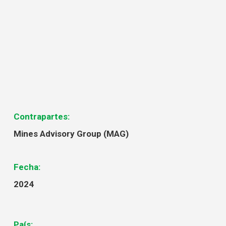
Contrapartes:
Mines Advisory Group (MAG)
Fecha:
2024
País: