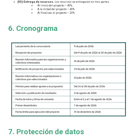
(10) Entrega de recursos.
Los recursos se entregarán en tres partes.
○
Al inicio del proyecto – 40%.
○
A la mitad del proyecto – 40%
○
Al finalizar el proyecto – 20%
6. Cronograma
7. Protección de datos