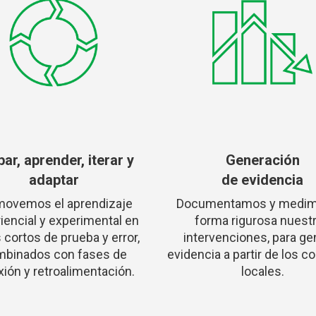
ar, aprender, iterar y
Generación
adaptar
de evidencia
movemos el aprendizaje
Documentamos y medim
iencial y experimental en
forma rigurosa nuest
 cortos de prueba y error,
intervenciones, para ge
binados con fases de
evidencia a partir de los c
xión y retroalimentación.
locales.