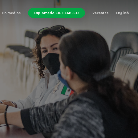
En medios
Diplomado CIDE LAB-CO
Vacantes
English