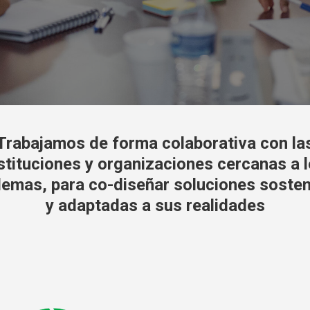
Trabajamos
de
forma
colaborativa
con
la
stituciones
y
organizaciones
cercanas
a
lemas,
para
co-diseñar
soluciones
sosten
y
adaptadas
a
sus
realidades