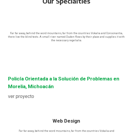
Our Specialties
Far far away, behind the word mountains, far from the countries Vokalia and Consonantia,
there live the blind texts. A small river named Duden flows by their place and supplies it with
the necessary regelialia.
Policía Orientada a la Solución de Problemas en
Morelia, Michoacán
ver proyecto
Web Design
Far far away, behind the word mountains, far from the countries Vokalia and