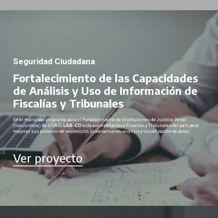
Seguridad Ciudadana
Fortalecimiento de las Capacidades
de Análisis y Uso de Información de
Fiscalías y Tribunales
En el marco del programa para el Fortalecimiento de Instituciones de Justicia Penal
LAB-CO
(ConJusticia) de USAID,
está acompañando a Fiscalías y Tribunales del país para
mejorar sus procesos de recolección, procesamiento, análisis y visualización de datos.
Ver proyecto