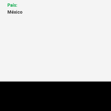
País:
México