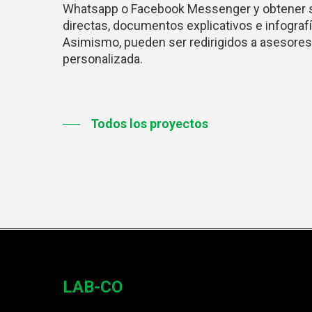
Whatsapp o Facebook Messenger y obtener s
directas, documentos explicativos e infografía
Asimismo, pueden ser redirigidos a asesores
personalizada.
Todos los proyectos
LAB-CO