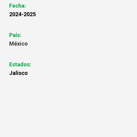
Fecha:
2024-2025
País:
México
Estados:
Jalisco