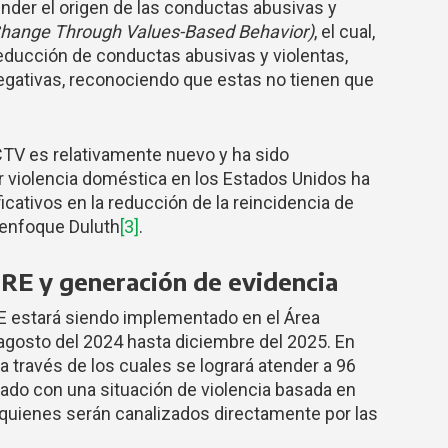
ender el origen de las conductas abusivas y
Change Through Values-Based Behavior)
, el cual,
reducción de conductas abusivas y violentas,
egativas, reconociendo que estas no tienen que
TV es relativamente nuevo y ha sido
violencia doméstica en los Estados Unidos ha
cativos en la reducción de la reincidencia de
l enfoque Duluth
[3]
.
RE y generación de evidencia
E estará siendo implementado en el Área
 agosto del 2024 hasta diciembre del 2025. En
 a través de los cuales se logrará atender a 96
ado con una situación de violencia basada en
 quienes serán canalizados directamente por las