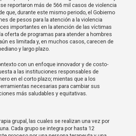
 se reportaron más de 566 mil casos de violencia
r de que, durante este mismo periodo, el Gobierno
es de pesos para la atención a la violencia
ces importantes en la atención de las víctimas
 la oferta de programas para atender a hombres
 aún es limitada y, en muchos casos, carecen de
ediano y largo plazo.
ontexto con un enfoque innovador y de costo-
uesta a las instituciones responsables de
ero en el corto plazo; mientas que a los
 herramientas necesarias para cambiar sus
ciones más saludables y equitativas.
pia grupal, las cuales se realizan una vez por
na. Cada grupo se integra por hasta 12
este proceso por una persona terapeuta y una