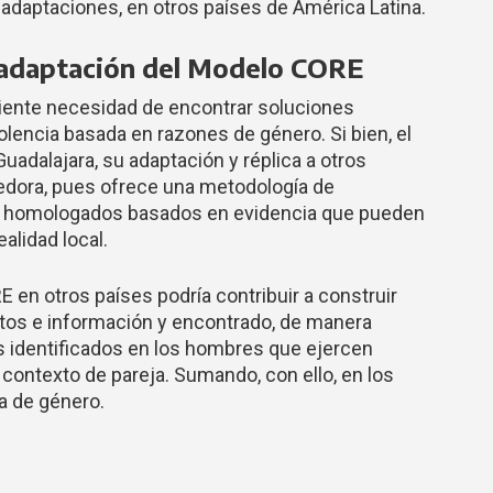
 adaptaciones, en otros países de América Latina.
y adaptación del Modelo CORE
iente necesidad de encontrar soluciones
olencia basada en razones de género. Si bien, el
dalajara, su adaptación y réplica a otros
edora, pues ofrece una metodología de
n homologados basados en evidencia que pueden
alidad local.
en otros países podría contribuir a construir
atos e información y encontrado, de manera
s identificados en los hombres que ejercen
contexto de pareja. Sumando, con ello, en los
ia de género.