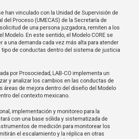
e han vinculado con la Unidad de Supervisión de
l del Proceso (UMECAS) de la Secretaría de
solicitud de una persona juzgadora, remiten a los
el Modelo. En este sentido, el Modelo CORE se
r a una demanda cada vez más alta para atender
tipo de conductas dentro del sistema de justicia
erada por Prosociedad, LAB-CO implementa un
zar y analizar los cambios en las conductas de
les áreas de mejora dentro del diseño del Modelo
entro del contexto mexicano.
ional, implementación y monitoreo para la
tará con una base sólida y sistematizada de
nstrumentos de medición para monitorear los
tirán el escalamiento y la réplica en otras