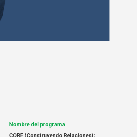
Nombre del programa
CORE (Construyendo Relaciones):