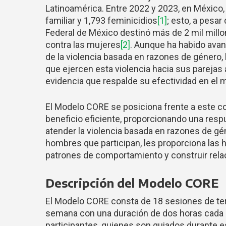
Latinoamérica. Entre 2022 y 2023, en México,
familiar y 1,793 feminicidios
[1]
; esto, a pesa
Federal de México destinó más de 2 mil millon
contra las mujeres
[2]
. Aunque ha habido avan
de la violencia basada en razones de género,
que ejercen esta violencia hacia sus parejas
evidencia que respalde su efectividad en el m
El Modelo CORE se posiciona frente a este c
beneficio eficiente, proporcionando una resp
atender la violencia basada en razones de gén
hombres que participan, les proporciona las
patrones de comportamiento y construir rela
Descripción del Modelo CORE
El Modelo CORE consta de 18 sesiones de tera
semana con una duración de dos horas cada u
participantes, quienes son guiados durante 