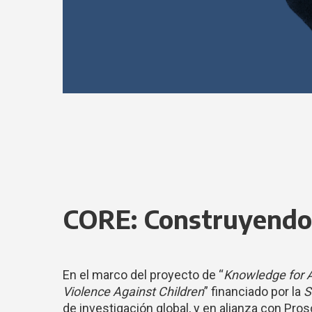
CORE: Construyendo
En el marco del proyecto de “
Knowledge for 
Violence Against Children
” financiado por la
S
de investigación global, y en alianza con Pro