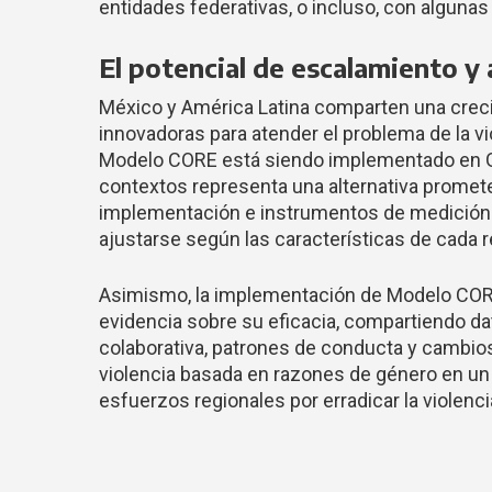
entidades federativas, o incluso, con algunas
El potencial de escalamiento 
México y América Latina comparten una crec
innovadoras para atender el problema de la vi
Modelo CORE está siendo implementado en Gua
contextos representa una alternativa promet
implementación e instrumentos de medició
ajustarse según las características de cada re
Asimismo, la implementación de Modelo CORE 
evidencia sobre su eficacia, compartiendo d
colaborativa, patrones de conducta y cambio
violencia basada en razones de género en un 
esfuerzos regionales por erradicar la violenc