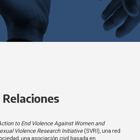
 Relaciones
Action to End Violence Against Women and
exual Violence Research Initiative
(SVRI), una red
sociedad, una asociación civil basada en