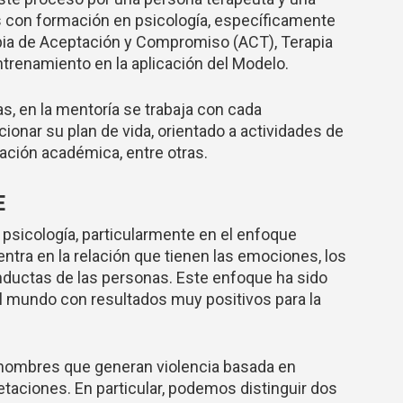
 con formación en psicología, específicamente
pia de Aceptación y Compromiso (ACT), Terapia
trenamiento en la aplicación del Modelo.
s, en la mentoría se trabaja con cada
ccionar su plan de vida, orientado a actividades de
ación académica, entre otras.
E
psicología, particularmente en el enfoque
entra en la relación que tienen las emociones, los
ductas de las personas. Este enfoque ha sido
l mundo con resultados muy positivos para la
e hombres que generan violencia basada en
etaciones. En particular, podemos distinguir dos